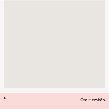
Om Hemköp