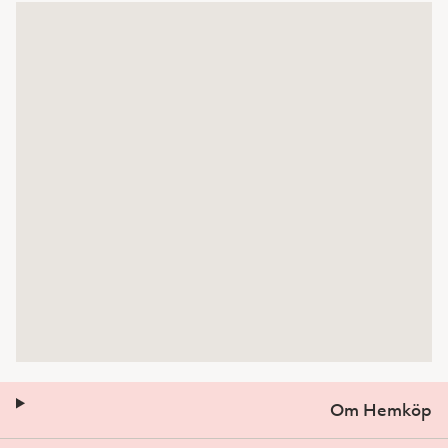
Om Hemköp