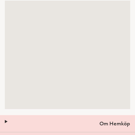
Om Hemköp