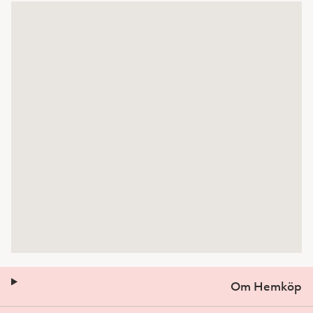
Om Hemköp