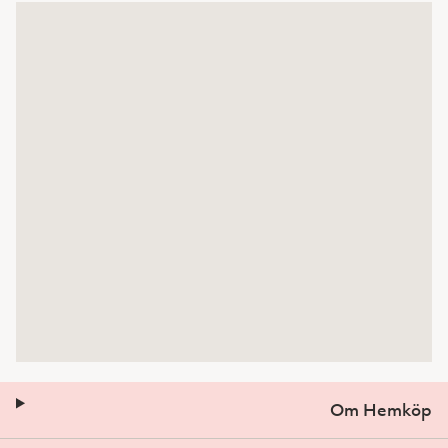
Om Hemköp