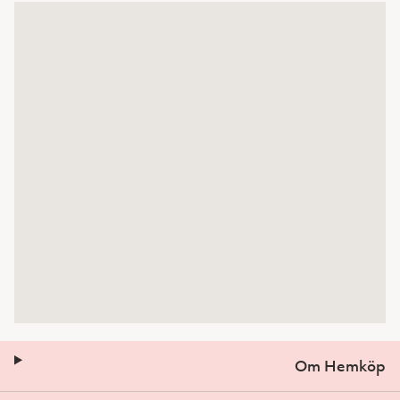
Om Hemköp