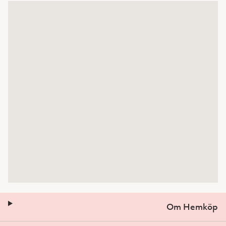
Om Hemköp