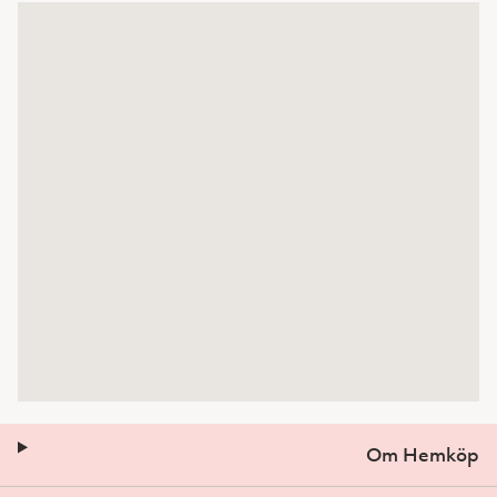
Om Hemköp