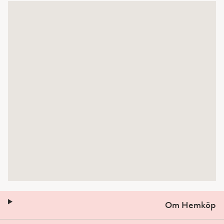
Om Hemköp