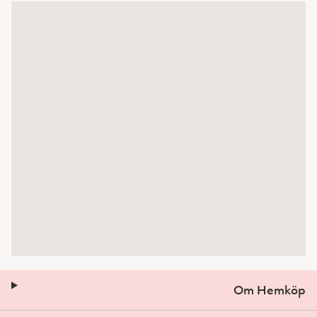
Om Hemköp