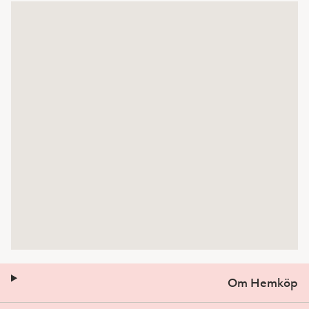
Om Hemköp