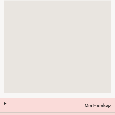
Om Hemköp