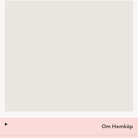
Om Hemköp