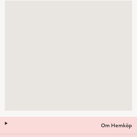
Om Hemköp