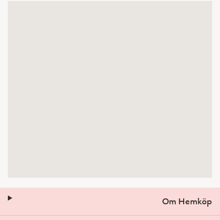
Om Hemköp