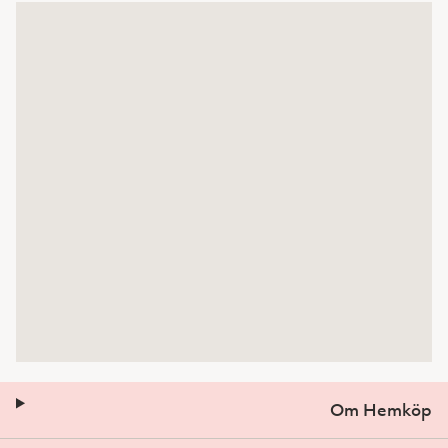
Om Hemköp