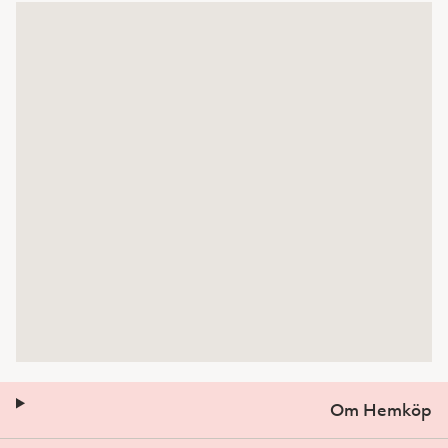
Om Hemköp