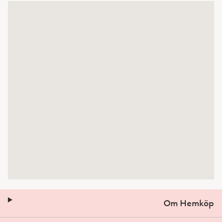
Om Hemköp