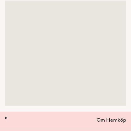
Om Hemköp