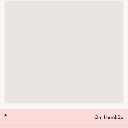
Om Hemköp