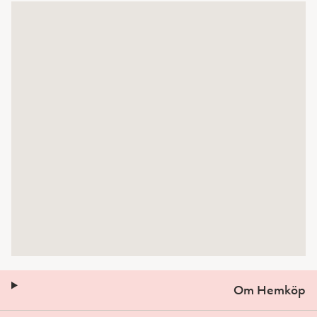
Om Hemköp