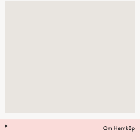
Om Hemköp