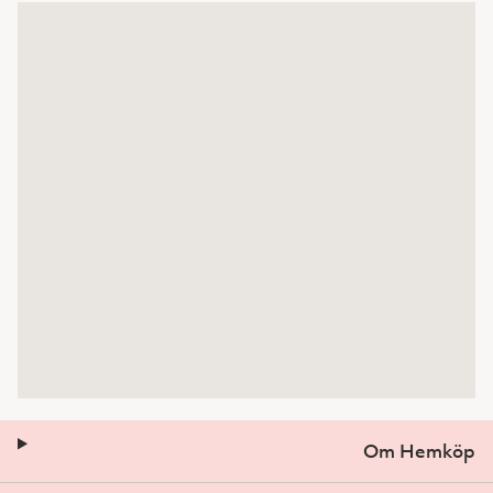
Om Hemköp