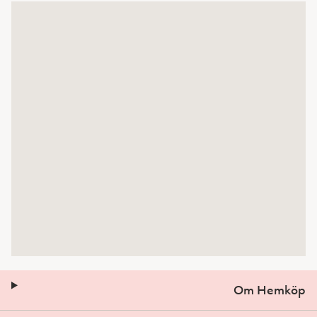
Om Hemköp