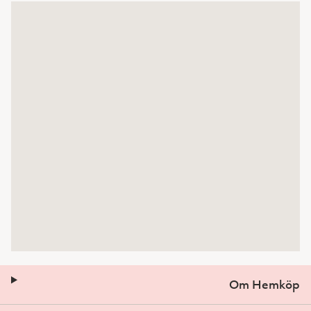
Om Hemköp