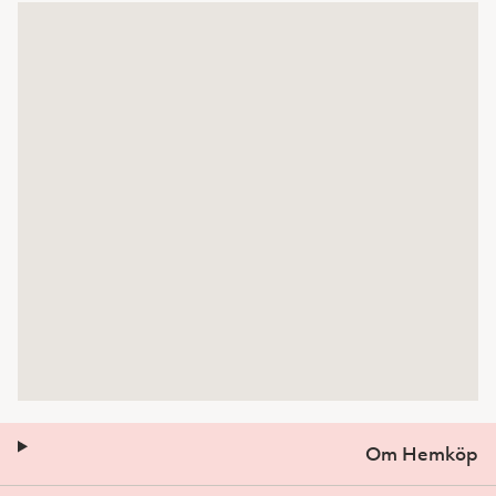
Om Hemköp