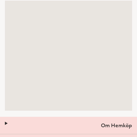
Om Hemköp