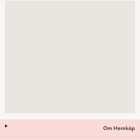
Om Hemköp