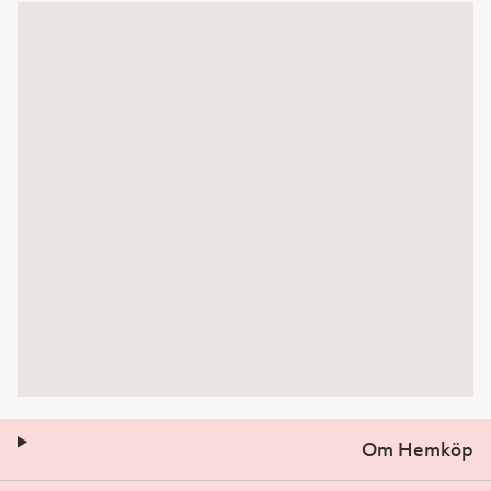
Om Hemköp