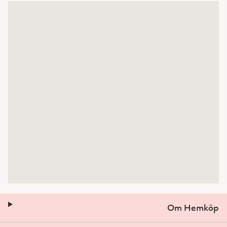
Om Hemköp