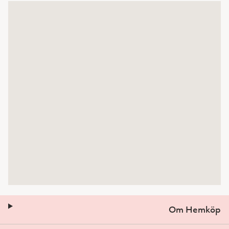
Om Hemköp