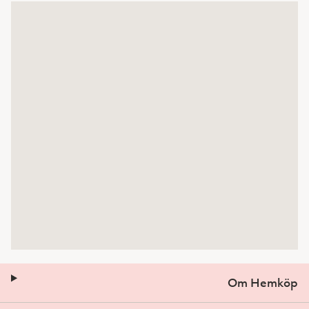
Om Hemköp