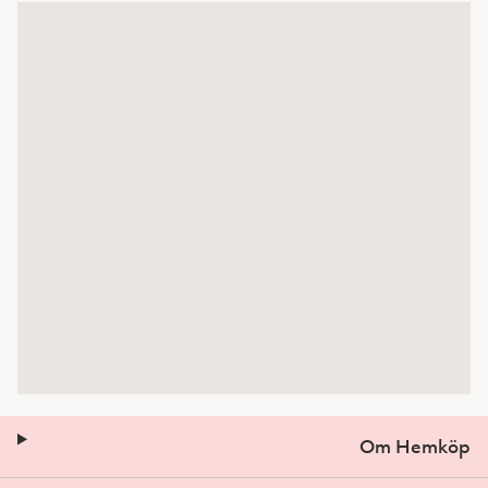
Om Hemköp