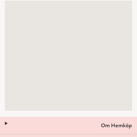
Om Hemköp