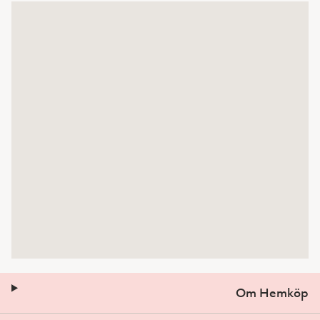
Om Hemköp