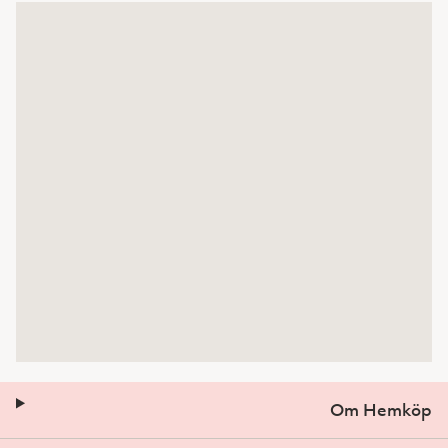
Om Hemköp