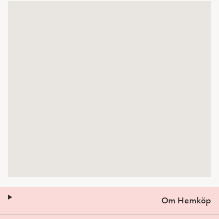
Om Hemköp