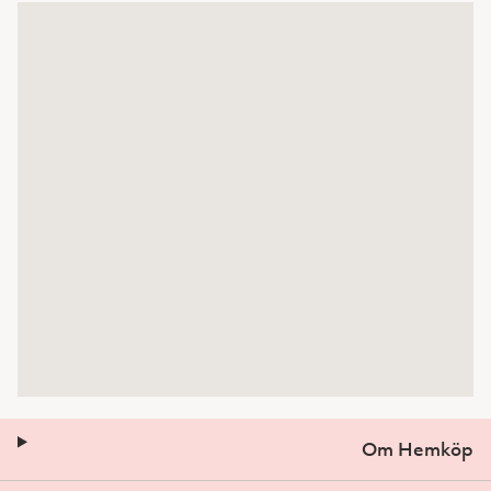
Om Hemköp