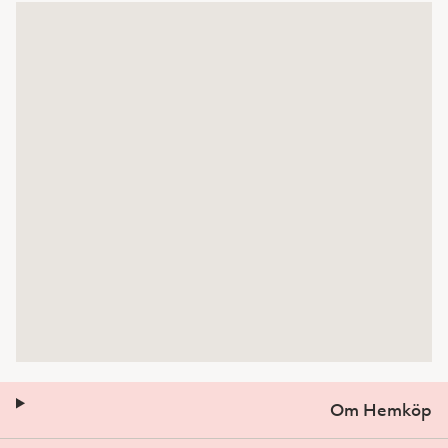
Om Hemköp