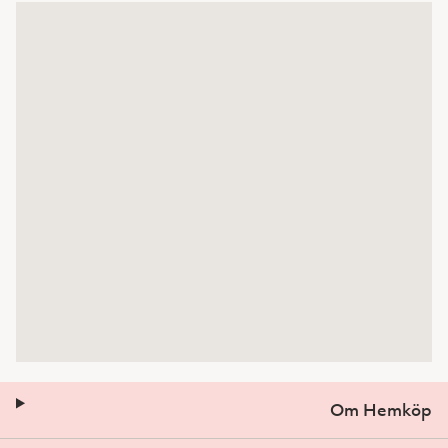
Om Hemköp