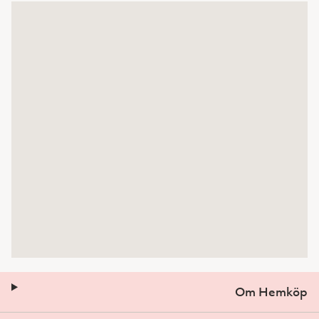
Om Hemköp