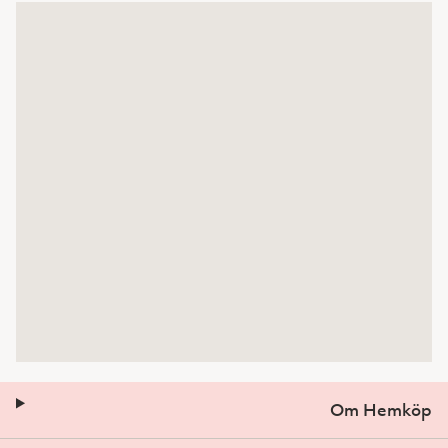
Om Hemköp