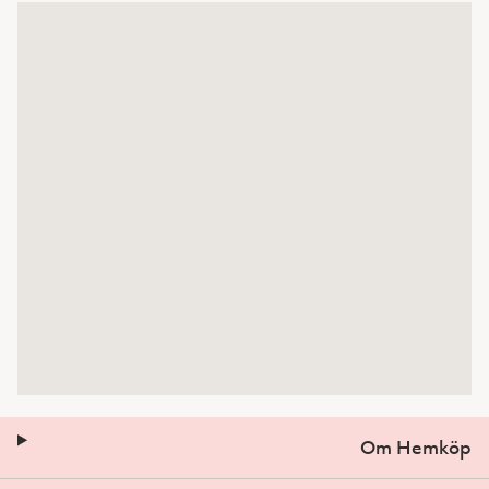
Om Hemköp