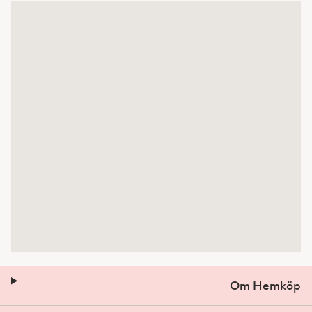
Om Hemköp