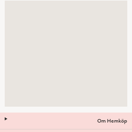
Om Hemköp