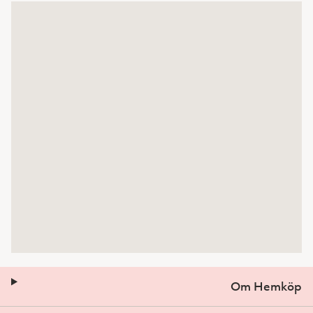
Om Hemköp