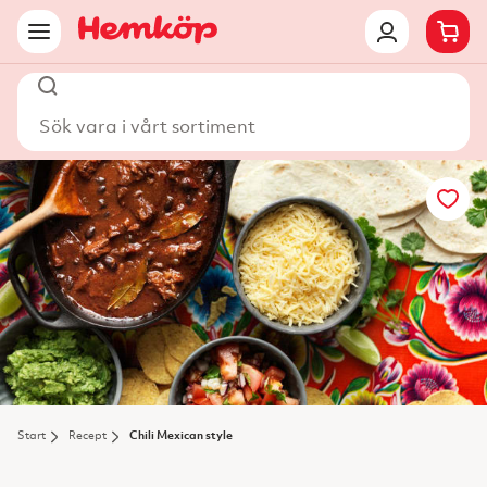
Sök vara i vårt sortiment
Start
Recept
Chili Mexican style