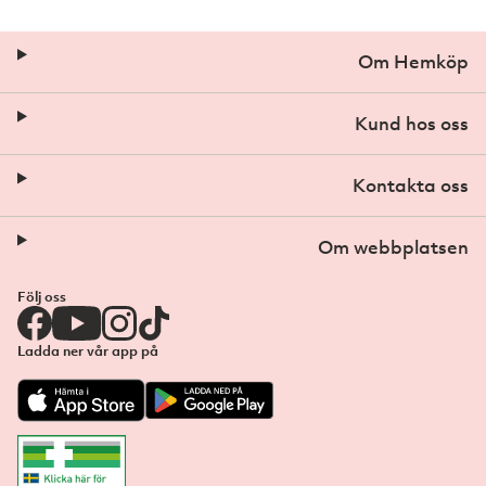
Om Hemköp
Kund hos oss
Kontakta oss
Om webbplatsen
Följ oss
Ladda ner vår app på