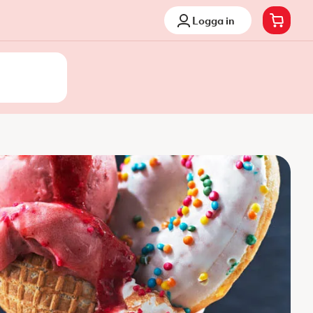
Logga in