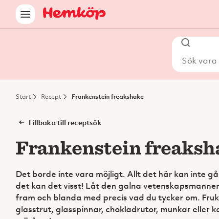
Sök vara i
Start
Recept
Frankenstein freakshake
Tillbaka till receptsök
Frankenstein freaksh
Det borde inte vara möjligt. Allt det här kan inte g
det kan det visst! Låt den galna vetenskapsmanne
fram och blanda med precis vad du tycker om. Frukt
glasstrut, glasspinnar, chokladrutor, munkar eller 