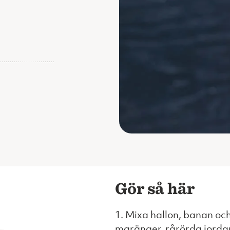
Gör så här
1. Mixa hallon, banan och
maränger, rårörda jordgu