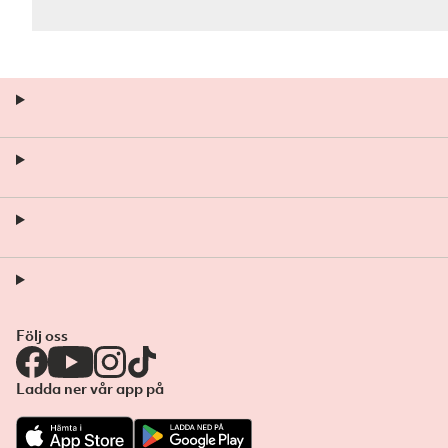
Följ oss
Ladda ner vår app på