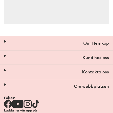
Om Hemköp
Kund hos oss
Kontakta oss
Om webbplatsen
Följ oss
Ladda ner vår app på