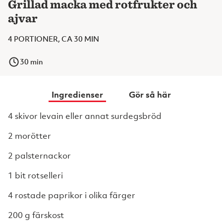
Grillad macka med rotfrukter och
ajvar
4 PORTIONER, CA 30 MIN
30
min
Ingredienser
Gör så här
4 skivor levain eller annat surdegsbröd
2 morötter
2 palsternackor
1 bit rotselleri
4 rostade paprikor i olika färger
200 g färskost