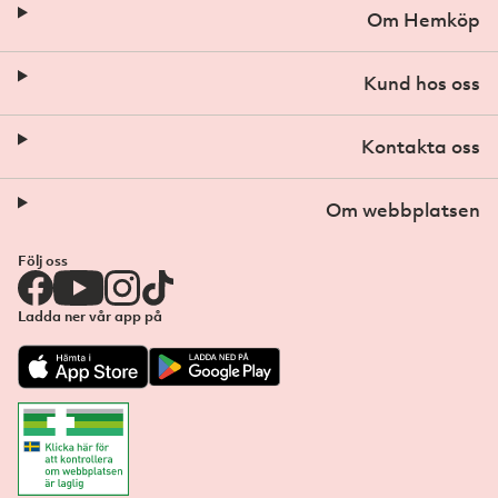
Om Hemköp
Kund hos oss
Kontakta oss
Om webbplatsen
Följ oss
Ladda ner vår app på