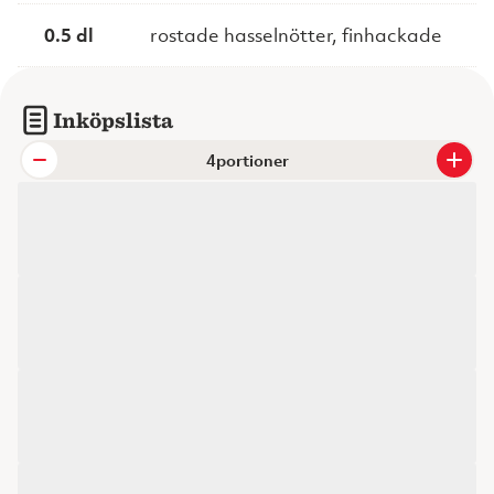
0.5 dl
rostade hasselnötter, finhackade
Inköpslista
portioner